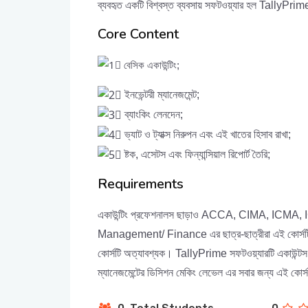
ব্যবহৃত একটি বিশ্বস্ত ব্যবসায় সফটওয়্যার হল TallyPri
Core Content
বেসিক একাউন্টিং;
ইনভেন্টরী ম্যানেজমেন্ট;
ব্যাংকিং লেনদেন;
ভ্যাট ও ট্যাক্স নিরুপন এবং এই খাতের হিসাব রাখা;
ষ্টক, এসেটস এবং ফিন্যান্সিয়াল রিপোর্ট তৈরি;
Requirements
একাউন্টিং প্রফেশনালস ছাড়াও ACCA, CIMA, ICM
Management/ Finance এর ছাত্র-ছাত্রীরা এই কোর্সটি ক
কোর্সটি অত্যাবশ্যক। TallyPrime সফটওয়্যারটি একাউন্টস এ
ম্যানেজমেন্টের ডিসিশন মেকিং লেভেল এর সবার জন্য এই কোর