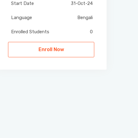
Start Date
31-Oct-24
Language
Bengali
Enrolled Students
0
Enroll Now