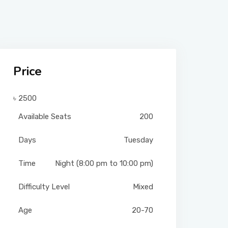
Price
৳ 2500
Available Seats
200
Days
Tuesday
Time
Night (8:00 pm to 10:00 pm)
Difficulty Level
Mixed
Age
20-70