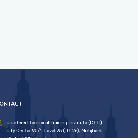
ONTACT
Chartered Technical Training Institute (CTTI)
City Center 90/1, Level 25 (lift 26), Motijheel,