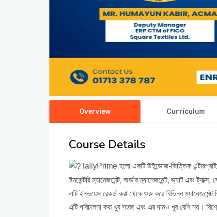
Overview
Curriculum
Course Details
TallyPrime হলো একটি উইন্ডোজ-ভিত্তিক এন্টারপ্রাইজ
ইনভেন্টরি ম্যানেজমেন্ট, অর্ডার ম্যানেজমেন্ট, ভ্যাট এবং ট্যা
এটি ইনভয়েস রেকর্ড করা থেকে শুরু করে বিভিন্ন ম্যানেজমেন্ট র
এটি পরিচালনা করা খুব সহজ এবং এর দামও খুব বেশি নয়। বিশ্