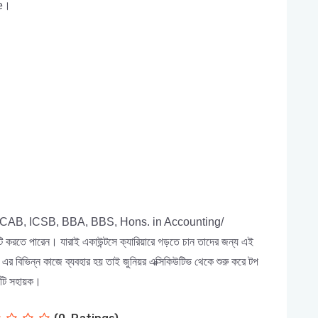
me।
A, ICAB, ICSB, BBA, BBS, Hons. in Accounting/
রতে পারেন। যারাই একাউন্টসে ক্যারিয়ারে গড়তে চান তাদের জন্য এই
র বিভিন্ন কাজে ব্যবহার হয় তাই জুনিয়র এক্সিকিউটিভ থেকে শুরু করে টপ
্সটি সহায়ক।