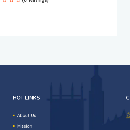
(0 Ratings)
HOT LINKS
C
About Us
Mission