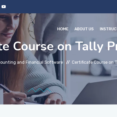
HOME
ABOUT US
INSTRU
ate Course on Tally 
ounting and Financial Software
Certificate Course on T